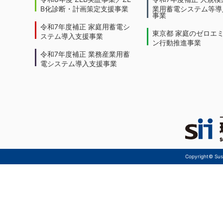
B化診断・計画策定支援事業
業用蓄電システム等導
事業
令和7年度補正 家庭用蓄電シ
東京都 家庭のゼロエ
ステム導入支援事業
ン行動推進事業
令和7年度補正 業務産業用蓄
電システム導入支援事業
Copyright© Sust