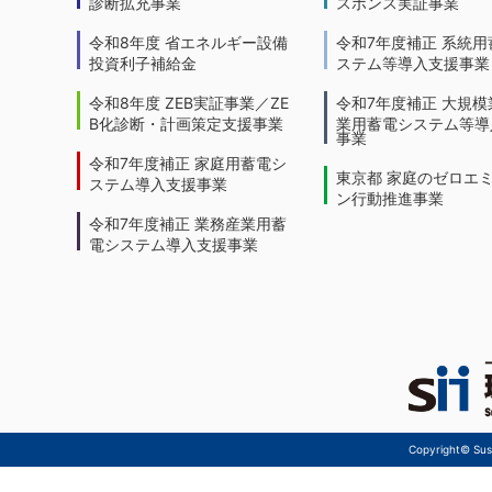
診断拡充事業
スポンス実証事業
令和8年度 省エネルギー設備
令和7年度補正 系統用
投資利子補給金
ステム等導入支援事業
令和8年度 ZEB実証事業／ZE
令和7年度補正 大規模
B化診断・計画策定支援事業
業用蓄電システム等導
事業
令和7年度補正 家庭用蓄電シ
東京都 家庭のゼロエ
ステム導入支援事業
ン行動推進事業
令和7年度補正 業務産業用蓄
電システム導入支援事業
Copyright© Sust