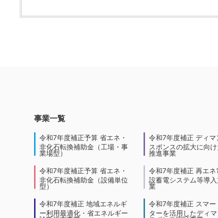
事業一覧
令和7年度補正予算 省エネ・
令和7年度補正 ディマ
非化石転換補助金（工場・事
スポンスの拡大に向けた
業場型）
推進事業
令和7年度補正予算 省エネ・
令和7年度補正 再エネ
非化石転換補助金（設備単位
設蓄電システム等導入
型）
業
令和7年度補正 地域エネルギ
令和7年度補正 スマー
ー利用最適化・省エネルギー
ターを活用したディマ