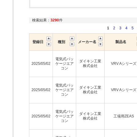
検索結果：
3290
件
1
2
3
4
5
登録日
種別
メーカー名
製品名
電気式パッ
ダイキン工業
2025/05/02
ケージエア
VRV Aシリーズ
株式会社
コン
電気式パッ
ダイキン工業
2025/05/02
ケージエア
VRV Aシリーズ
株式会社
コン
電気式パッ
ダイキン工業
2025/05/02
ケージエア
工場用ZEAS
株式会社
コン