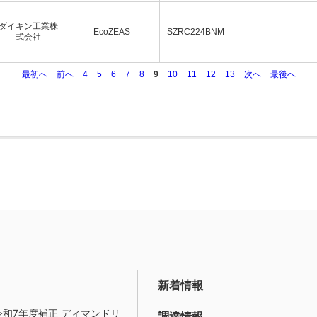
ダイキン工業株
EcoZEAS
SZRC224BNM
式会社
最初へ
前へ
4
5
6
7
8
9
10
11
12
13
次へ
最後へ
新着情報
令和7年度補正 ディマンドリ
調達情報