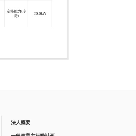
定格能力(冷
20.0kW
房)
法人概要
一般事業主行動計画