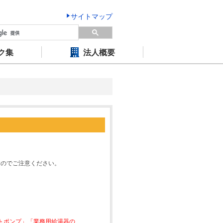
サイトマップ
ク集
法人概要
すのでご注意ください。
ートポンプ」「業務用給湯器の