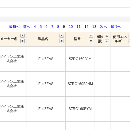
最初へ
前へ
4
5
6
7
8
9
10
11
12
13
次へ
最後へ
周波
使用エネ
メーカー名
製品名
型番
数
ルギー
ダイキン工業株
EcoZEAS
SZRC160BJM
式会社
ダイキン工業株
EcoZEAS
SZRC160BJNM
式会社
ダイキン工業株
EcoZEAS
SZRC160BYM
式会社