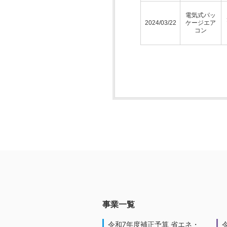
電気式パッ
2024/03/22
ケージエア
コン
事業一覧
令和7年度補正予算 省エネ・