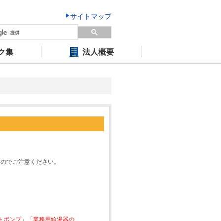
サイトマップ
ク集
法人概要
すのでご注意ください。
ートポンプ」「業務用給湯器の