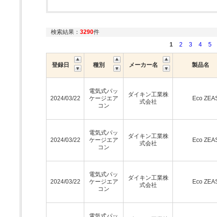
検索結果：
3290
件
1
2
3
4
5
登録日
種別
メーカー名
製品名
電気式パッ
ダイキン工業株
2024/03/22
ケージエア
Eco ZEA
式会社
コン
電気式パッ
ダイキン工業株
2024/03/22
ケージエア
Eco ZEA
式会社
コン
電気式パッ
ダイキン工業株
2024/03/22
ケージエア
Eco ZEA
式会社
コン
電気式パッ