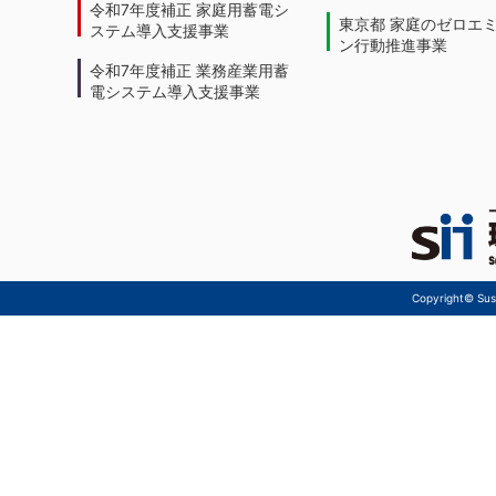
令和7年度補正 家庭用蓄電シ
東京都 家庭のゼロエ
ステム導入支援事業
ン行動推進事業
令和7年度補正 業務産業用蓄
電システム導入支援事業
Copyright© Sust