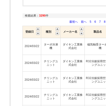
検索結果：
3290
件
最初へ
前へ
5
6
7
8
登録日
種別
メーカー名
製品名
ターボ冷凍
ダイキン工業株
磁気軸受ター
2024/03/22
機
式会社
機
チリングユ
ダイキン工業株
R32冷媒採用
2024/03/22
ニット
式会社
ングユニッ
チリングユ
ダイキン工業株
R32冷媒採用
2024/03/22
ニット
式会社
ングユニッ
チリングユ
ダイキン工業株
R32冷媒採用
2024/03/22
ニット
式会社
ングユニッ