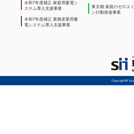
令和7年度補正 家庭用蓄電シ
東京都 家庭のゼロエ
ステム導入支援事業
ン行動推進事業
令和7年度補正 業務産業用蓄
電システム導入支援事業
Copyright© Sust