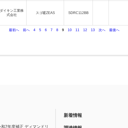
ダイキン工業株
スゴ暖ZEAS
SDRC112BB
式会社
最初へ
前へ
4
5
6
7
8
9
10
11
12
13
次へ
最後へ
新着情報
令和7年度補正 ディマンドリ
調達情報