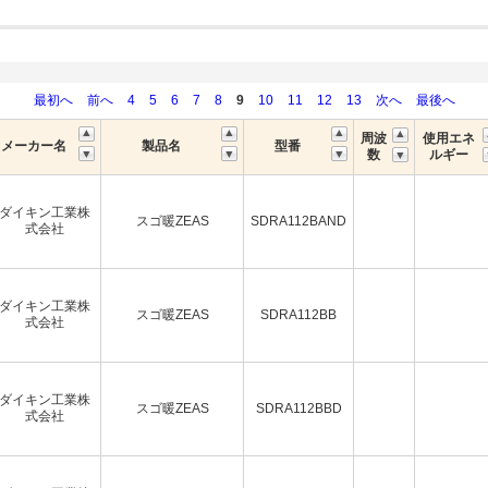
最初へ
前へ
4
5
6
7
8
9
10
11
12
13
次へ
最後へ
周波
使用エネ
メーカー名
製品名
型番
数
ルギー
ダイキン工業株
スゴ暖ZEAS
SDRA112BAND
式会社
ダイキン工業株
スゴ暖ZEAS
SDRA112BB
式会社
ダイキン工業株
スゴ暖ZEAS
SDRA112BBD
式会社