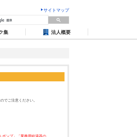
サイトマップ
ク集
法人概要
すのでご注意ください。
ートポンプ」「業務用給湯器の