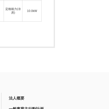
定格能力(冷
10.0kW
房)
法人概要
一般事業主行動計画