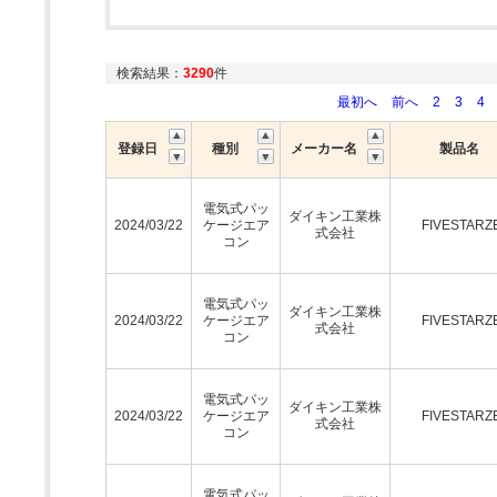
検索結果：
3290
件
最初へ
前へ
2
3
4
登録日
種別
メーカー名
製品名
電気式パッ
ダイキン工業株
2024/03/22
ケージエア
FIVESTARZ
式会社
コン
電気式パッ
ダイキン工業株
2024/03/22
ケージエア
FIVESTARZ
式会社
コン
電気式パッ
ダイキン工業株
2024/03/22
ケージエア
FIVESTARZ
式会社
コン
電気式パッ