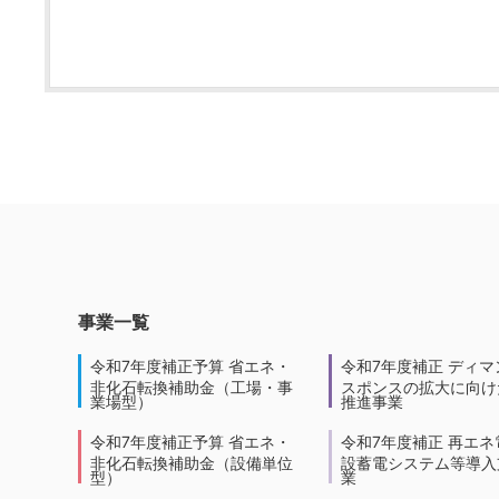
事業一覧
令和7年度補正予算 省エネ・
令和7年度補正 ディマ
非化石転換補助金（工場・事
スポンスの拡大に向けた
業場型）
推進事業
令和7年度補正予算 省エネ・
令和7年度補正 再エネ
非化石転換補助金（設備単位
設蓄電システム等導入
型）
業