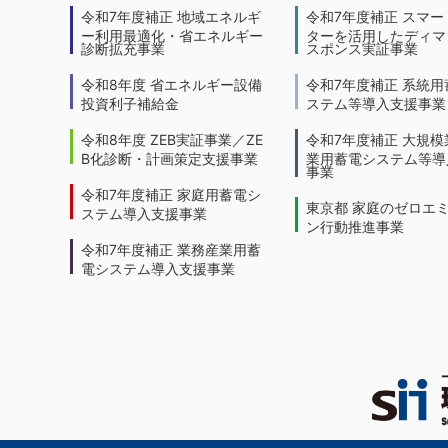
令和7年度補正 地域エネルギ
令和7年度補正 スマー
ー利用最適化・省エネルギー
ターを活用したディマ
診断拡充事業
スポンス実証事業
令和8年度 省エネルギー設備
令和7年度補正 系統用
投資利子補給金
ステム等導入支援事業
令和8年度 ZEB実証事業／ZE
令和7年度補正 大規模
B化診断・計画策定支援事業
業用蓄電システム等導
事業
令和7年度補正 家庭用蓄電シ
東京都 家庭のゼロエ
ステム導入支援事業
ン行動推進事業
令和7年度補正 業務産業用蓄
電システム導入支援事業