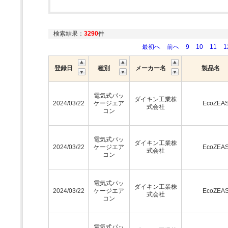
検索結果：
3290
件
最初へ
前へ
9
10
11
1
登録日
種別
メーカー名
製品名
電気式パッ
ダイキン工業株
2024/03/22
ケージエア
EcoZEA
式会社
コン
電気式パッ
ダイキン工業株
2024/03/22
ケージエア
EcoZEA
式会社
コン
電気式パッ
ダイキン工業株
2024/03/22
ケージエア
EcoZEA
式会社
コン
電気式パッ