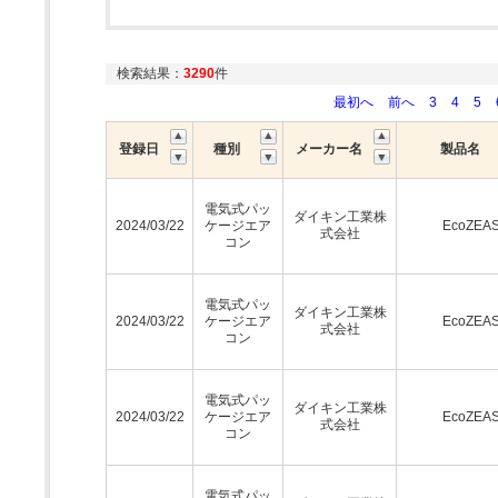
検索結果：
3290
件
最初へ
前へ
3
4
5
登録日
種別
メーカー名
製品名
電気式パッ
ダイキン工業株
2024/03/22
ケージエア
EcoZEA
式会社
コン
電気式パッ
ダイキン工業株
2024/03/22
ケージエア
EcoZEA
式会社
コン
電気式パッ
ダイキン工業株
2024/03/22
ケージエア
EcoZEA
式会社
コン
電気式パッ