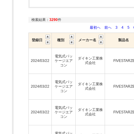
検索結果：
3290
件
最初へ
前へ
3
4
5
登録日
種別
メーカー名
製品名
電気式パッ
ダイキン工業株
2024/03/22
ケージエア
FIVESTARZ
式会社
コン
電気式パッ
ダイキン工業株
2024/03/22
ケージエア
FIVESTARZ
式会社
コン
電気式パッ
ダイキン工業株
2024/03/22
ケージエア
FIVESTARZ
式会社
コン
電気式パッ