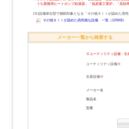
うち業務用ヒートポンプ給湯器」「低炭素工業炉」「高効
(Ⅲ)設備単位型で補助対象となる「その他ＳＩＩが認めた高
その他ＳＩＩが認めた高性能な設備 一覧（105KB）
メーカー一覧から検索する
※ユーティリティ設備・生
ユーティリティ設備
※
生産設備
※
メーカー名
製品名
型番