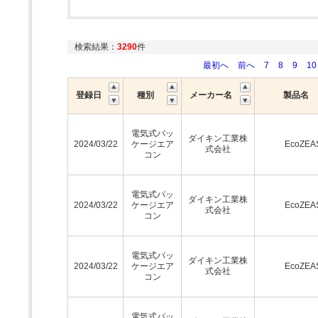
検索結果：
3290
件
最初へ
前へ
7
8
9
10
登録日
種別
メーカー名
製品名
電気式パッ
ダイキン工業株
2024/03/22
ケージエア
EcoZEA
式会社
コン
電気式パッ
ダイキン工業株
2024/03/22
ケージエア
EcoZEA
式会社
コン
電気式パッ
ダイキン工業株
2024/03/22
ケージエア
EcoZEA
式会社
コン
電気式パッ