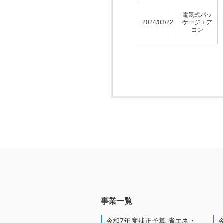
電気式パッ
2024/03/22
ケージエア
コン
事業一覧
令和7年度補正予算 省エネ・