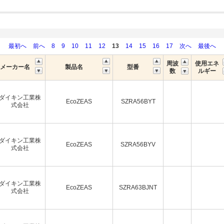
最初へ
前へ
8
9
10
11
12
13
14
15
16
17
次へ
最後へ
周波
使用エネ
メーカー名
製品名
型番
数
ルギー
ダイキン工業株
EcoZEAS
SZRA56BYT
式会社
ダイキン工業株
EcoZEAS
SZRA56BYV
式会社
ダイキン工業株
EcoZEAS
SZRA63BJNT
式会社