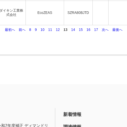
ダイキン工業株
EcoZEAS
SZRA80BJTD
式会社
最初へ
前へ
8
9
10
11
12
13
14
15
16
17
次へ
最後へ
新着情報
令和7年度補正 ディマンドリ
調達情報