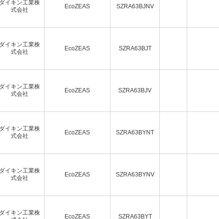
ダイキン工業株
EcoZEAS
SZRA63BJNV
式会社
ダイキン工業株
EcoZEAS
SZRA63BJT
式会社
ダイキン工業株
EcoZEAS
SZRA63BJV
式会社
ダイキン工業株
EcoZEAS
SZRA63BYNT
式会社
ダイキン工業株
EcoZEAS
SZRA63BYNV
式会社
ダイキン工業株
EcoZEAS
SZRA63BYT