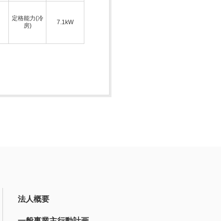
定格能力(冷
7.1kW
房)
法人概要
一般事業主行動計画