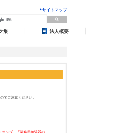
サイトマップ
ク集
法人概要
すのでご注意ください。
ートポンプ」「業務用給湯器の