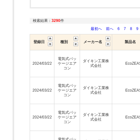
検索結果：
3290
件
最初へ
前へ
6
7
8
9
登録日
種別
メーカー名
製品名
電気式パッ
ダイキン工業株
2024/03/22
ケージエア
EcoZEA
式会社
コン
電気式パッ
ダイキン工業株
2024/03/22
ケージエア
EcoZEA
式会社
コン
電気式パッ
ダイキン工業株
2024/03/22
ケージエア
EcoZEA
式会社
コン
電気式パッ