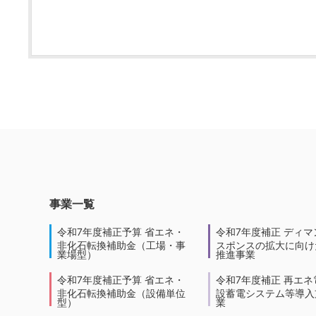
事業一覧
令和7年度補正予算 省エネ・
令和7年度補正 ディマ
非化石転換補助金（工場・事
スポンスの拡大に向けた
業場型）
推進事業
令和7年度補正予算 省エネ・
令和7年度補正 再エネ
非化石転換補助金（設備単位
設蓄電システム等導入
型）
業