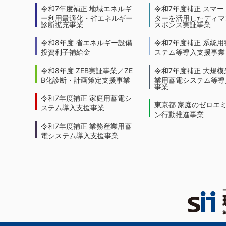
令和7年度補正 地域エネルギ
令和7年度補正 スマー
ー利用最適化・省エネルギー
ターを活用したディマ
診断拡充事業
スポンス実証事業
令和8年度 省エネルギー設備
令和7年度補正 系統用
投資利子補給金
ステム等導入支援事業
令和8年度 ZEB実証事業／ZE
令和7年度補正 大規模
B化診断・計画策定支援事業
業用蓄電システム等導
事業
令和7年度補正 家庭用蓄電シ
東京都 家庭のゼロエ
ステム導入支援事業
ン行動推進事業
令和7年度補正 業務産業用蓄
電システム導入支援事業