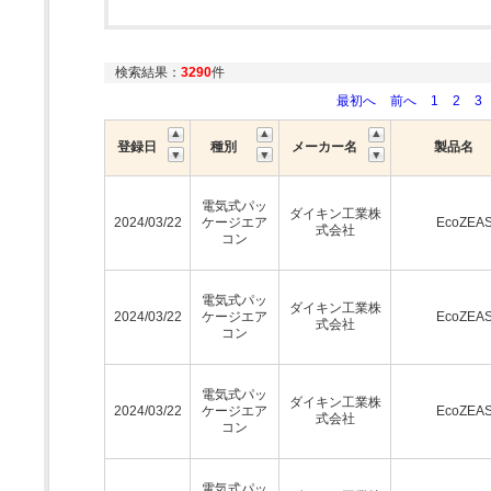
検索結果：
3290
件
最初へ
前へ
1
2
3
登録日
種別
メーカー名
製品名
電気式パッ
ダイキン工業株
2024/03/22
ケージエア
EcoZEA
式会社
コン
電気式パッ
ダイキン工業株
2024/03/22
ケージエア
EcoZEA
式会社
コン
電気式パッ
ダイキン工業株
2024/03/22
ケージエア
EcoZEA
式会社
コン
電気式パッ