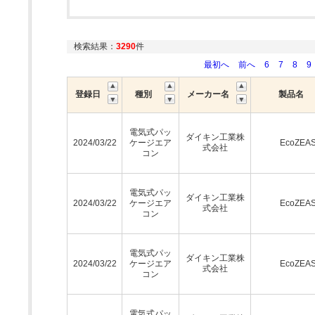
検索結果：
3290
件
最初へ
前へ
6
7
8
9
登録日
種別
メーカー名
製品名
電気式パッ
ダイキン工業株
2024/03/22
ケージエア
EcoZEA
式会社
コン
電気式パッ
ダイキン工業株
2024/03/22
ケージエア
EcoZEA
式会社
コン
電気式パッ
ダイキン工業株
2024/03/22
ケージエア
EcoZEA
式会社
コン
電気式パッ