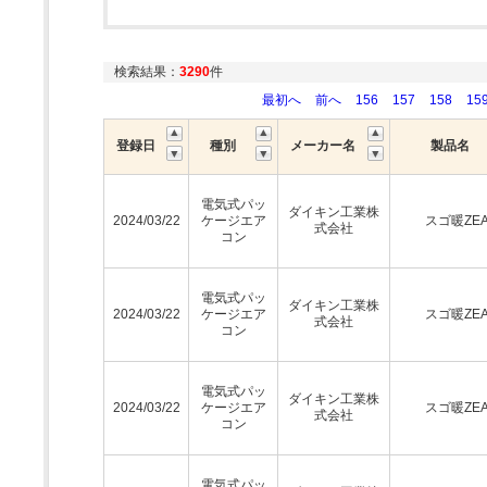
検索結果：
3290
件
最初へ
前へ
156
157
158
15
登録日
種別
メーカー名
製品名
電気式パッ
ダイキン工業株
2024/03/22
ケージエア
スゴ暖ZEA
式会社
コン
電気式パッ
ダイキン工業株
2024/03/22
ケージエア
スゴ暖ZEA
式会社
コン
電気式パッ
ダイキン工業株
2024/03/22
ケージエア
スゴ暖ZEA
式会社
コン
電気式パッ