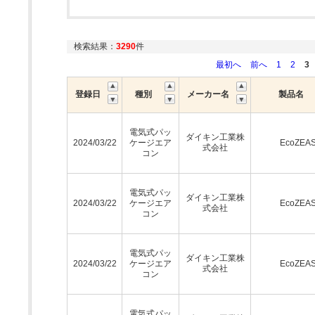
検索結果：
3290
件
最初へ
前へ
1
2
3
登録日
種別
メーカー名
製品名
電気式パッ
ダイキン工業株
2024/03/22
ケージエア
EcoZEA
式会社
コン
電気式パッ
ダイキン工業株
2024/03/22
ケージエア
EcoZEA
式会社
コン
電気式パッ
ダイキン工業株
2024/03/22
ケージエア
EcoZEA
式会社
コン
電気式パッ