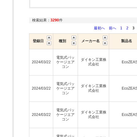
検索結果：
3290
件
最初へ
前へ
1
2
3
登録日
種別
メーカー名
製品名
電気式パッ
ダイキン工業株
2024/03/22
ケージエア
EcoZEA
式会社
コン
電気式パッ
ダイキン工業株
2024/03/22
ケージエア
EcoZEA
式会社
コン
電気式パッ
ダイキン工業株
2024/03/22
ケージエア
EcoZEA
式会社
コン
電気式パッ