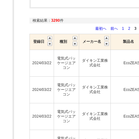
検索結果：
3290
件
最初へ
前へ
1
2
3
登録日
種別
メーカー名
製品名
電気式パッ
ダイキン工業株
2024/03/22
ケージエア
EcoZEA
式会社
コン
電気式パッ
ダイキン工業株
2024/03/22
ケージエア
EcoZEA
式会社
コン
電気式パッ
ダイキン工業株
2024/03/22
ケージエア
EcoZEA
式会社
コン
電気式パッ