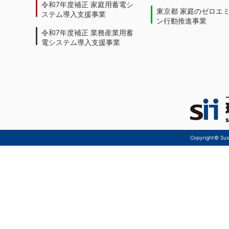
令和7年度補正 家庭用蓄電シ
東京都 家庭のゼロエ
ステム導入支援事業
ン行動推進事業
令和7年度補正 業務産業用蓄
電システム導入支援事業
Copyright© Sust