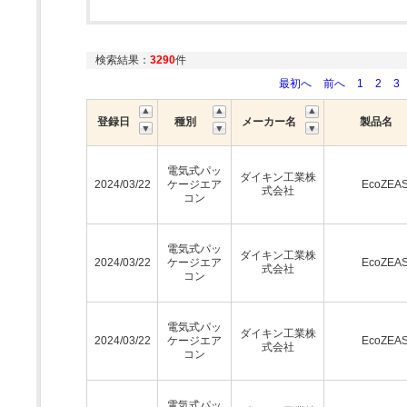
検索結果：
3290
件
最初へ
前へ
1
2
3
登録日
種別
メーカー名
製品名
電気式パッ
ダイキン工業株
2024/03/22
ケージエア
EcoZEA
式会社
コン
電気式パッ
ダイキン工業株
2024/03/22
ケージエア
EcoZEA
式会社
コン
電気式パッ
ダイキン工業株
2024/03/22
ケージエア
EcoZEA
式会社
コン
電気式パッ