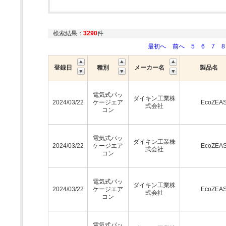
検索結果：
3290
件
最初へ
前へ
5
6
7
8
登録日
種別
メーカー名
製品名
電気式パッ
ダイキン工業株
2024/03/22
ケージエア
EcoZEA
式会社
コン
電気式パッ
ダイキン工業株
2024/03/22
ケージエア
EcoZEA
式会社
コン
電気式パッ
ダイキン工業株
2024/03/22
ケージエア
EcoZEA
式会社
コン
電気式パッ