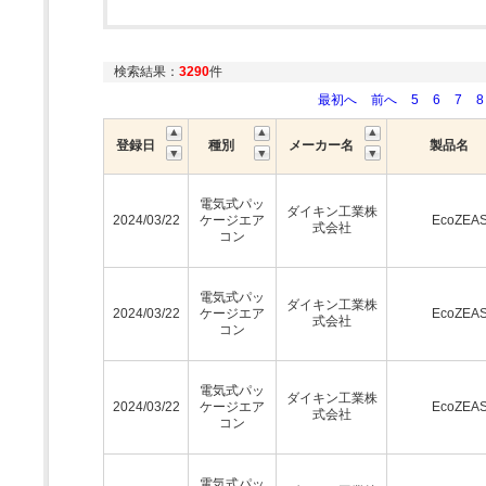
検索結果：
3290
件
最初へ
前へ
5
6
7
8
登録日
種別
メーカー名
製品名
電気式パッ
ダイキン工業株
2024/03/22
ケージエア
EcoZEA
式会社
コン
電気式パッ
ダイキン工業株
2024/03/22
ケージエア
EcoZEA
式会社
コン
電気式パッ
ダイキン工業株
2024/03/22
ケージエア
EcoZEA
式会社
コン
電気式パッ