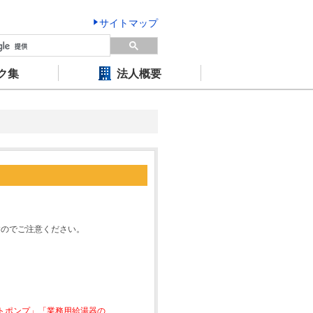
サイトマップ
ク集
法人概要
すのでご注意ください。
ートポンプ」「業務用給湯器の