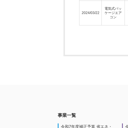
電気式パッ
2024/03/22
ケージエア
コン
事業一覧
令和7年度補正予算 省エネ・