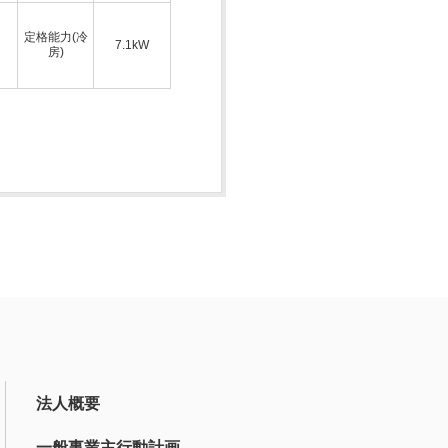
定格能力(冷
7.1kW
房)
法人概要
一般事業主行動計画