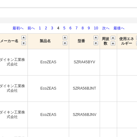
最初へ
前へ
1
2
3
4
5
6
7
8
9
10
次へ
最後へ
周波
使用エネ
メーカー名
製品名
型番
数
ルギー
ダイキン工業株
EcoZEAS
SZRA45BYV
式会社
ダイキン工業株
EcoZEAS
SZRA56BJNT
式会社
ダイキン工業株
EcoZEAS
SZRA56BJNV
式会社