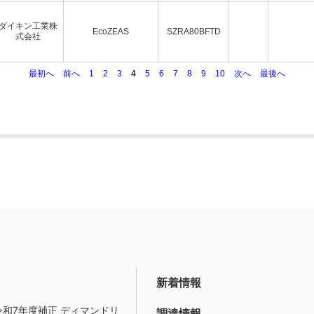
ダイキン工業株
EcoZEAS
SZRA80BFTD
式会社
最初へ
前へ
1
2
3
4
5
6
7
8
9
10
次へ
最後へ
新着情報
令和7年度補正 ディマンドリ
調達情報