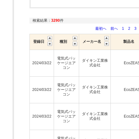
検索結果：
3290
件
最初へ
前へ
1
2
3
登録日
種別
メーカー名
製品名
電気式パッ
ダイキン工業株
2024/03/22
ケージエア
EcoZEA
式会社
コン
電気式パッ
ダイキン工業株
2024/03/22
ケージエア
EcoZEA
式会社
コン
電気式パッ
ダイキン工業株
2024/03/22
ケージエア
EcoZEA
式会社
コン
電気式パッ