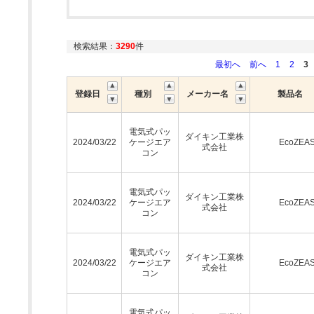
検索結果：
3290
件
最初へ
前へ
1
2
3
登録日
種別
メーカー名
製品名
電気式パッ
ダイキン工業株
2024/03/22
ケージエア
EcoZEA
式会社
コン
電気式パッ
ダイキン工業株
2024/03/22
ケージエア
EcoZEA
式会社
コン
電気式パッ
ダイキン工業株
2024/03/22
ケージエア
EcoZEA
式会社
コン
電気式パッ