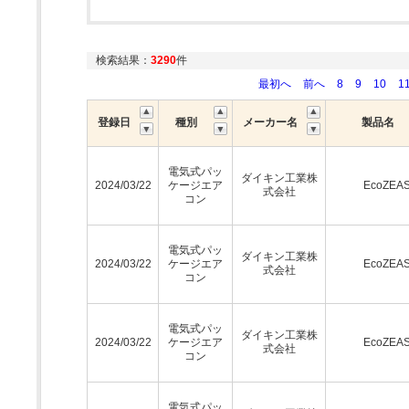
検索結果：
3290
件
最初へ
前へ
8
9
10
1
登録日
種別
メーカー名
製品名
電気式パッ
ダイキン工業株
2024/03/22
ケージエア
EcoZEA
式会社
コン
電気式パッ
ダイキン工業株
2024/03/22
ケージエア
EcoZEA
式会社
コン
電気式パッ
ダイキン工業株
2024/03/22
ケージエア
EcoZEA
式会社
コン
電気式パッ