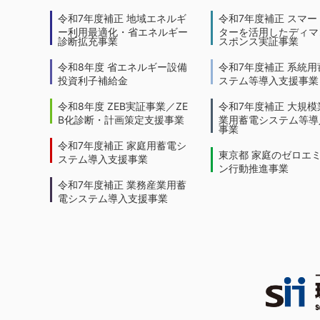
令和7年度補正 地域エネルギ
令和7年度補正 スマー
ー利用最適化・省エネルギー
ターを活用したディマ
診断拡充事業
スポンス実証事業
令和8年度 省エネルギー設備
令和7年度補正 系統用
投資利子補給金
ステム等導入支援事業
令和8年度 ZEB実証事業／ZE
令和7年度補正 大規模
B化診断・計画策定支援事業
業用蓄電システム等導
事業
令和7年度補正 家庭用蓄電シ
東京都 家庭のゼロエ
ステム導入支援事業
ン行動推進事業
令和7年度補正 業務産業用蓄
電システム導入支援事業