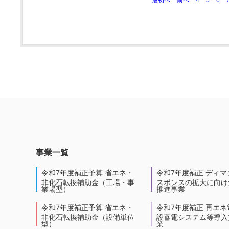
事業一覧
令和7年度補正予算 省エネ・
令和7年度補正 ディマ
非化石転換補助金（工場・事
スポンスの拡大に向けた
業場型）
推進事業
令和7年度補正予算 省エネ・
令和7年度補正 再エネ
非化石転換補助金（設備単位
設蓄電システム等導入
型）
業