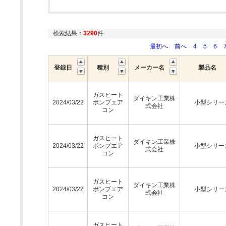
検索結果：
3290
件
最初へ
前へ
4
5
6
登録日
種別
メーカー名
製品名
ガスヒート
ダイキン工業株
2024/03/22
ポンプエア
小型シリー
式会社
コン
ガスヒート
ダイキン工業株
2024/03/22
ポンプエア
小型シリー
式会社
コン
ガスヒート
ダイキン工業株
2024/03/22
ポンプエア
小型シリー
式会社
コン
ガスヒート