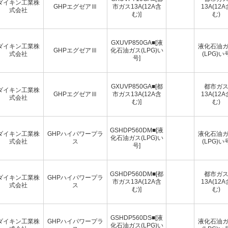
ダイキン工業株
GHPエグゼアⅢ
市ガス13A(12A含
13A(12A
式会社
む)]
む)
GXUVP850GA■[液
ダイキン工業株
液化石油
GHPエグゼアⅢ
化石油ガス(LPG)い
式会社
(LPG)い
号]
GXUVP850GA■[都
都市ガ
ダイキン工業株
GHPエグゼアⅢ
市ガス13A(12A含
13A(12A
式会社
む)]
む)
GSHDP560DM■[液
ダイキン工業株
GHPハイパワープラ
液化石油
化石油ガス(LPG)い
式会社
ス
(LPG)い
号]
GSHDP560DM■[都
都市ガ
ダイキン工業株
GHPハイパワープラ
市ガス13A(12A含
13A(12A
式会社
ス
む)]
む)
GSHDP560DS■[液
ダイキン工業株
GHPハイパワープラ
液化石油
化石油ガス(LPG)い