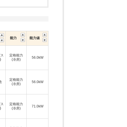
能力
能力値
ガス
定格能力
56.0kW
号
(冷房)
ス
定格能力
含
56.0kW
(冷房)
ガス
定格能力
71.0kW
号
(冷房)
ス