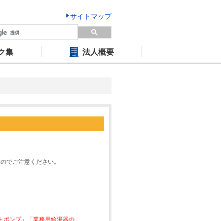
サイトマップ
ク集
法人概要
すのでご注意ください。
ートポンプ」「業務用給湯器の