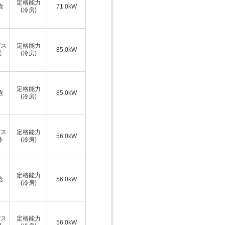
定格能力
含
71.0kW
(冷房)
ガス
定格能力
85.0kW
号
(冷房)
ス
定格能力
含
85.0kW
(冷房)
ガス
定格能力
56.0kW
号
(冷房)
ス
定格能力
含
56.0kW
(冷房)
ガス
定格能力
56.0kW