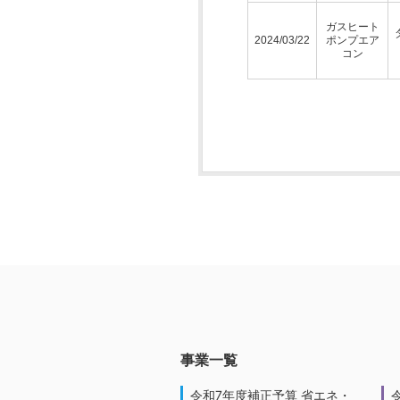
ガスヒート
2024/03/22
ポンプエア
コン
事業一覧
令和7年度補正予算 省エネ・