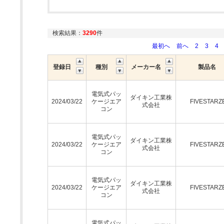
検索結果：
3290
件
最初へ
前へ
2
3
4
登録日
種別
メーカー名
製品名
電気式パッ
ダイキン工業株
2024/03/22
ケージエア
FIVESTARZ
式会社
コン
電気式パッ
ダイキン工業株
2024/03/22
ケージエア
FIVESTARZ
式会社
コン
電気式パッ
ダイキン工業株
2024/03/22
ケージエア
FIVESTARZ
式会社
コン
電気式パッ