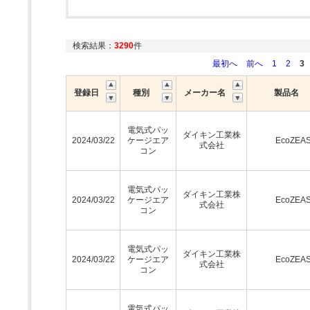
検索結果：
3290
件
最初へ
前へ
1
2
3
登録日
種別
メーカー名
製品名
電気式パッ
ダイキン工業株
2024/03/22
ケージエア
EcoZEA
式会社
コン
電気式パッ
ダイキン工業株
2024/03/22
ケージエア
EcoZEA
式会社
コン
電気式パッ
ダイキン工業株
2024/03/22
ケージエア
EcoZEA
式会社
コン
電気式パッ