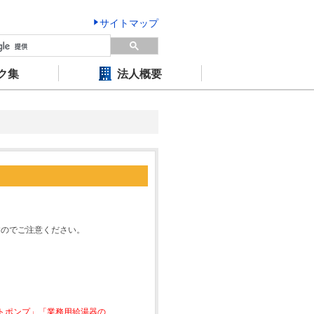
サイトマップ
ク集
法人概要
すのでご注意ください。
ートポンプ」「業務用給湯器の