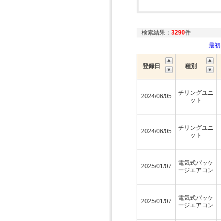
検索結果：
3290
件
最
登録日
種別
チリングユニ
2024/06/05
ット
チリングユニ
2024/06/05
ット
電気式パッケ
2025/01/07
ージエアコン
電気式パッケ
2025/01/07
ージエアコン