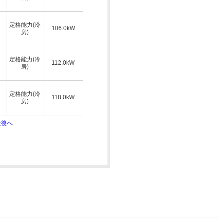
定格能力(冷
106.0kW
房)
定格能力(冷
112.0kW
房)
定格能力(冷
118.0kW
房)
最後へ