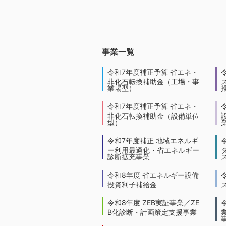
事業一覧
令和7年度補正予算 省エネ・
非化石転換補助金（工場・事
業場型）
令和7年度補正予算 省エネ・
非化石転換補助金（設備単位
型）
令和7年度補正 地域エネルギ
ー利用最適化・省エネルギー
診断拡充事業
令和8年度 省エネルギー設備
投資利子補給金
令和8年度 ZEB実証事業／ZE
B化診断・計画策定支援事業