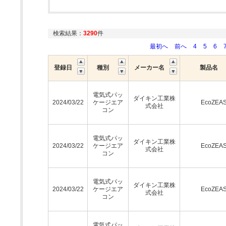
検索結果：
3290
件
最初へ
前へ
4
5
6
登録日
種別
メーカー名
製品名
電気式パッ
ダイキン工業株
2024/03/22
ケージエア
EcoZEA
式会社
コン
電気式パッ
ダイキン工業株
2024/03/22
ケージエア
EcoZEA
式会社
コン
電気式パッ
ダイキン工業株
2024/03/22
ケージエア
EcoZEA
式会社
コン
電気式パッ