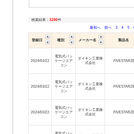
検索結果：
3290
件
最初へ
前へ
3
4
5
登録日
種別
メーカー名
製品名
電気式パッ
ダイキン工業株
2024/03/22
ケージエア
FIVESTARZ
式会社
コン
電気式パッ
ダイキン工業株
2024/03/22
ケージエア
FIVESTARZ
式会社
コン
電気式パッ
ダイキン工業株
2024/03/22
ケージエア
FIVESTARZ
式会社
コン
電気式パッ