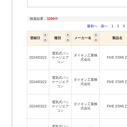
検索結果：
3290
件
最初へ
前へ
1
2
3
登録日
種別
メーカー名
製品名
電気式パッ
ダイキン工業株
2024/03/22
ケージエア
FIVE STAR 
式会社
コン
電気式パッ
ダイキン工業株
2024/03/22
ケージエア
FIVE STAR 
式会社
コン
電気式パッ
ダイキン工業株
2024/03/22
ケージエア
FIVE STAR 
式会社
コン
電気式パッ