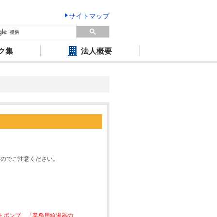
サイトマップ
ク集
法人概要
すのでご注意ください。
ートポンプ」「業務用給湯器の