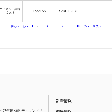
ダイキン工業株
EcoZEAS
SZRU112BYD
式会社
最初へ
前へ
1
2
3
4
5
6
7
8
9
10
次へ
最後へ
新着情報
令和7年度補正 ディマンドリ
調達情報