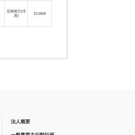
定格能力(冷
10.0kW
房)
法人概要
一般事業主行動計画