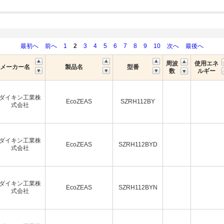
最初へ
前へ
1
2
3
4
5
6
7
8
9
10
次へ
最後へ
周波
使用エネ
メーカー名
製品名
型番
数
ルギー
ダイキン工業株
EcoZEAS
SZRH112BY
式会社
ダイキン工業株
EcoZEAS
SZRH112BYD
式会社
ダイキン工業株
EcoZEAS
SZRH112BYN
式会社