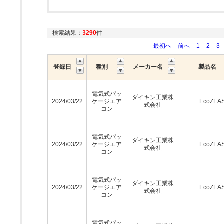
検索結果：
3290
件
最初へ
前へ
1
2
3
登録日
種別
メーカー名
製品名
電気式パッ
ダイキン工業株
2024/03/22
ケージエア
EcoZEA
式会社
コン
電気式パッ
ダイキン工業株
2024/03/22
ケージエア
EcoZEA
式会社
コン
電気式パッ
ダイキン工業株
2024/03/22
ケージエア
EcoZEA
式会社
コン
電気式パッ