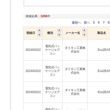
検索結果：
3290
件
最初へ
前へ
5
6
7
8
登録日
種別
メーカー名
製品名
電気式パッ
ダイキン工業株
2024/03/22
ケージエア
EcoZEA
式会社
コン
電気式パッ
ダイキン工業株
2024/03/22
ケージエア
EcoZEA
式会社
コン
電気式パッ
ダイキン工業株
2024/03/22
ケージエア
EcoZEA
式会社
コン
電気式パッ