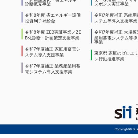
診断拡充事業
スポンス実証事業
令和8年度 省エネルギー設備
令和7年度補正 系統用
投資利子補給金
ステム等導入支援事業
令和8年度 ZEB実証事業／ZE
令和7年度補正 大規模
B化診断・計画策定支援事業
業用蓄電システム等導
事業
令和7年度補正 家庭用蓄電シ
東京都 家庭のゼロエ
ステム導入支援事業
ン行動推進事業
令和7年度補正 業務産業用蓄
電システム導入支援事業
Copyright© Sust