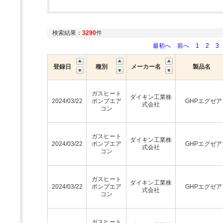
検索結果：
3290
件
最初へ
前へ
1
2
3
登録日
種別
メーカー名
製品名
ガスヒート
ダイキン工業株
2024/03/22
ポンプエア
GHPエグゼア
式会社
コン
ガスヒート
ダイキン工業株
2024/03/22
ポンプエア
GHPエグゼア
式会社
コン
ガスヒート
ダイキン工業株
2024/03/22
ポンプエア
GHPエグゼア
式会社
コン
ガスヒート