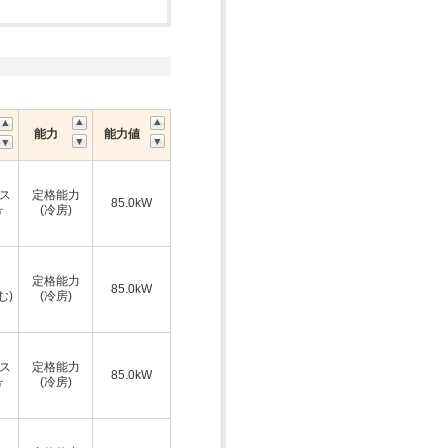
能力
能力値
ス
定格能力
85.0kW
号
(冷房)
定格能力
85.0kW
む)
(冷房)
ス
定格能力
85.0kW
号
(冷房)