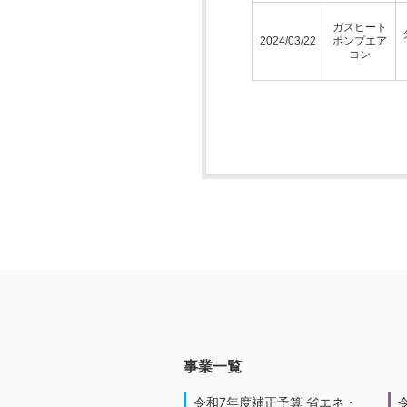
ガスヒート
2024/03/22
ポンプエア
コン
事業一覧
令和7年度補正予算 省エネ・