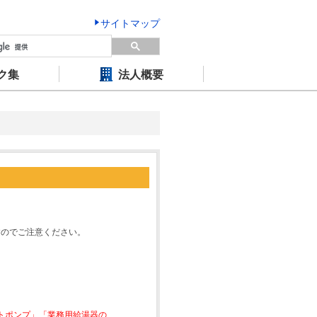
サイトマップ
ク集
法人概要
すのでご注意ください。
ートポンプ」「業務用給湯器の