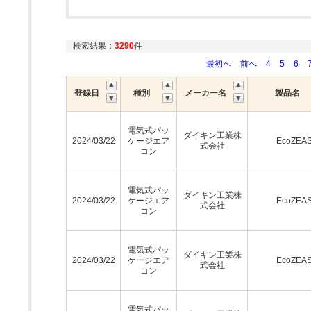
検索結果：
3290
件
最初へ
前へ
4
5
6
登録日
種別
メーカー名
製品名
電気式パッ
ダイキン工業株
2024/03/22
ケージエア
EcoZEA
式会社
コン
電気式パッ
ダイキン工業株
2024/03/22
ケージエア
EcoZEA
式会社
コン
電気式パッ
ダイキン工業株
2024/03/22
ケージエア
EcoZEA
式会社
コン
電気式パッ