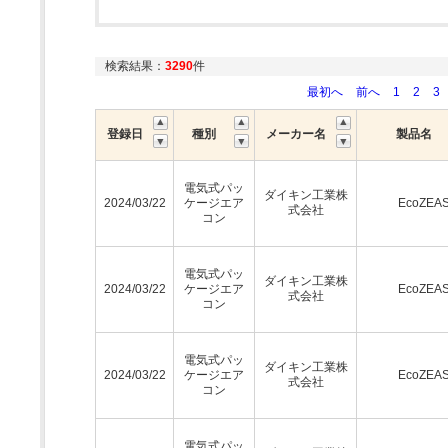
検索結果：
3290
件
最初へ
前へ
1
2
3
登録日
種別
メーカー名
製品名
電気式パッ
ダイキン工業株
2024/03/22
ケージエア
EcoZEA
式会社
コン
電気式パッ
ダイキン工業株
2024/03/22
ケージエア
EcoZEA
式会社
コン
電気式パッ
ダイキン工業株
2024/03/22
ケージエア
EcoZEA
式会社
コン
電気式パッ