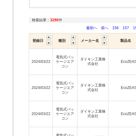
検索結果：
3290
件
最初へ
前へ
156
157
1
登録日
種別
メーカー名
製品名
電気式パッ
ダイキン工業株
2024/03/22
ケージエア
EcoZEA
式会社
コン
電気式パッ
ダイキン工業株
2024/03/22
ケージエア
EcoZEA
式会社
コン
電気式パッ
ダイキン工業株
2024/03/22
ケージエア
EcoZEA
式会社
コン
電気式パッ