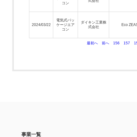
式会社
コン
電気式パッ
ダイキン工業株
2024/03/22
ケージエア
Eco ZEA
式会社
コン
最初へ
前へ
156
157
1
事業一覧