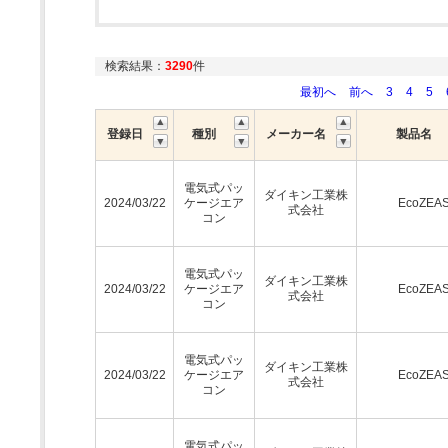
検索結果：
3290
件
最初へ
前へ
3
4
5
登録日
種別
メーカー名
製品名
電気式パッ
ダイキン工業株
2024/03/22
ケージエア
EcoZEA
式会社
コン
電気式パッ
ダイキン工業株
2024/03/22
ケージエア
EcoZEA
式会社
コン
電気式パッ
ダイキン工業株
2024/03/22
ケージエア
EcoZEA
式会社
コン
電気式パッ