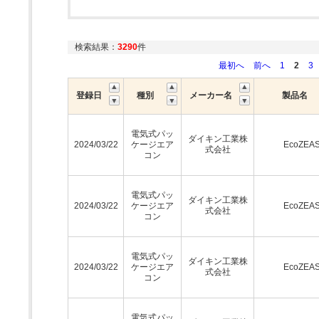
検索結果：
3290
件
最初へ
前へ
1
2
3
登録日
種別
メーカー名
製品名
電気式パッ
ダイキン工業株
2024/03/22
ケージエア
EcoZEA
式会社
コン
電気式パッ
ダイキン工業株
2024/03/22
ケージエア
EcoZEA
式会社
コン
電気式パッ
ダイキン工業株
2024/03/22
ケージエア
EcoZEA
式会社
コン
電気式パッ