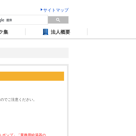
サイトマップ
ク集
法人概要
すのでご注意ください。
ートポンプ」「業務用給湯器の