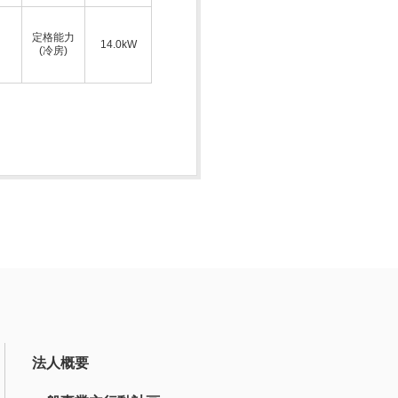
定格能力
14.0kW
(冷房)
法人概要