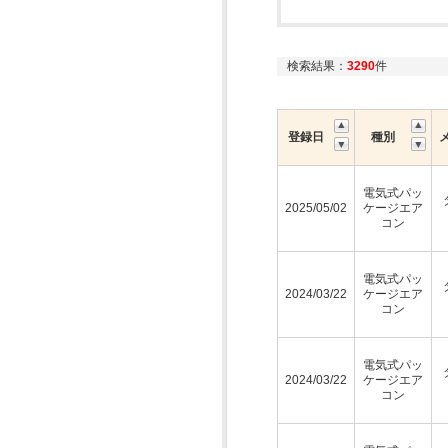
検索結果：
3290
件
登録日
種別
電気式パッ
2025/05/02
ケージエア
コン
電気式パッ
2024/03/22
ケージエア
コン
電気式パッ
2024/03/22
ケージエア
コン