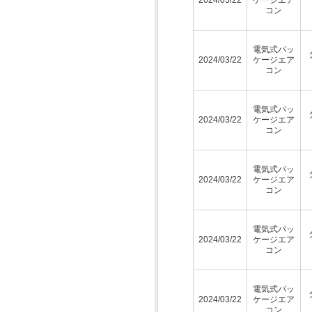
コン
電気式パッ
2024/03/22
ケージエア
コン
電気式パッ
2024/03/22
ケージエア
コン
電気式パッ
2024/03/22
ケージエア
コン
電気式パッ
2024/03/22
ケージエア
コン
電気式パッ
2024/03/22
ケージエア
コン